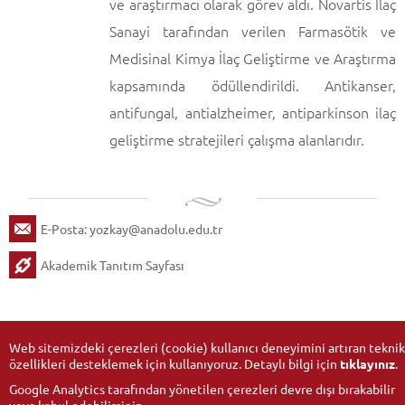
ve araştırmacı olarak görev aldı. Novartis İlaç
Sanayi tarafından verilen Farmasötik ve
Medisinal Kimya İlaç Geliştirme ve Araştırma
kapsamında ödüllendirildi. Antikanser,
antifungal, antialzheimer, antiparkinson ilaç
geliştirme stratejileri çalışma alanlarıdır.
E-Posta:
yozkay@anadolu.edu.tr
Akademik Tanıtım Sayfası
Web sitemizdeki çerezleri (cookie) kullanıcı deneyimini artıran teknik
özellikleri desteklemek için kullanıyoruz. Detaylı bilgi için
tıklayınız
.
Google Analytics tarafından yönetilen çerezleri devre dışı bırakabilir