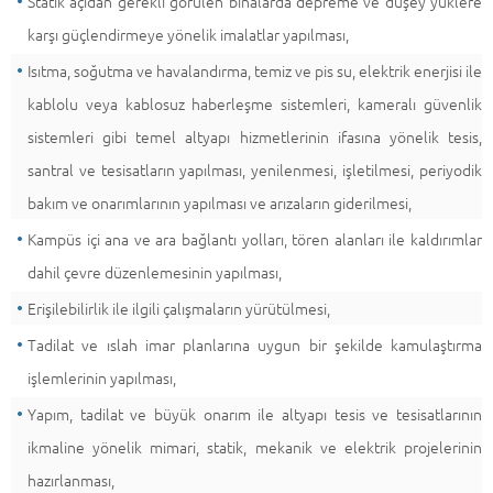
Statik açıdan gerekli görülen binalarda depreme ve düşey yüklere
karşı güçlendirmeye yönelik imalatlar yapılması,
Isıtma, soğutma ve havalandırma, temiz ve pis su, elektrik enerjisi ile
kablolu veya kablosuz haberleşme sistemleri, kameralı güvenlik
sistemleri gibi temel altyapı hizmetlerinin ifasına yönelik tesis,
santral ve tesisatların yapılması, yenilenmesi, işletilmesi, periyodik
bakım ve onarımlarının yapılması ve arızaların giderilmesi,
Kampüs içi ana ve ara bağlantı yolları, tören alanları ile kaldırımlar
dahil çevre düzenlemesinin yapılması,
Erişilebilirlik ile ilgili çalışmaların yürütülmesi,
Tadilat ve ıslah imar planlarına uygun bir şekilde kamulaştırma
işlemlerinin yapılması,
Yapım, tadilat ve büyük onarım ile altyapı tesis ve tesisatlarının
ikmaline yönelik mimari, statik, mekanik ve elektrik projelerinin
hazırlanması,