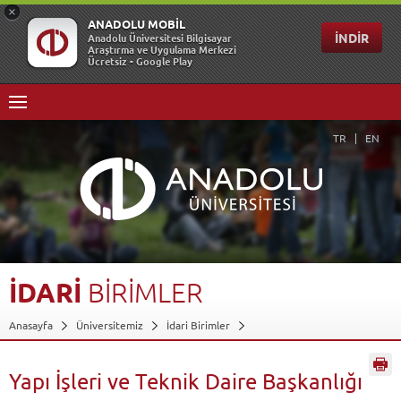
TR
EN
İDARİ
BİRİMLER
Anasayfa
Üniversitemiz
İdari Birimler
Yapı İşleri ve Teknik Daire Başkanlığı
Geri Dön
Yapı İşleri ve Teknik Daire Başkanlığı