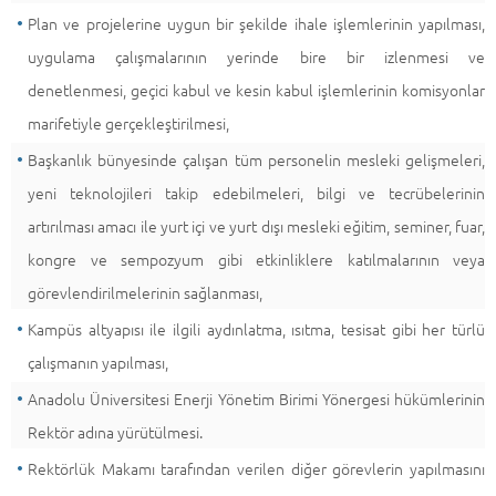
Plan ve projelerine uygun bir şekilde ihale işlemlerinin yapılması,
uygulama çalışmalarının yerinde bire bir izlenmesi ve
denetlenmesi, geçici kabul ve kesin kabul işlemlerinin komisyonlar
marifetiyle gerçekleştirilmesi,
Başkanlık bünyesinde çalışan tüm personelin mesleki gelişmeleri,
yeni teknolojileri takip edebilmeleri, bilgi ve tecrübelerinin
artırılması amacı ile yurt içi ve yurt dışı mesleki eğitim, seminer, fuar,
kongre ve sempozyum gibi etkinliklere katılmalarının veya
görevlendirilmelerinin sağlanması,
Kampüs altyapısı ile ilgili aydınlatma, ısıtma, tesisat gibi her türlü
çalışmanın yapılması,
Anadolu Üniversitesi Enerji Yönetim Birimi Yönergesi hükümlerinin
Rektör adına yürütülmesi.
Rektörlük Makamı tarafından verilen diğer görevlerin yapılmasını