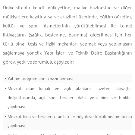
Üniversitenin kendi mülkiyetine, maliye hazinesine ve diğer
mülkiyetlere kayıtlı arsa ve arazileri üzerinde, eğitim-öğretim,
kültür ve spor hizmetlerinin yürütülebilmesi ile temel
ihtiyaçların (sağlık, beslenme, barınma) giderilmesi için her
türlü bina, tesis ve fiziki mekanları yapmak veya yapılmasını
sağlamaya yönelik Yapı İşleri ve Teknik Daire Başkanlığının
görev, yetki ve sorumluluk şöyledir;
Yatırım programlarının hazırlanması,
Mevcut olan kapalı ve açık alanlara ilaveten ihtiyaçlar
doğrultusunda, açık spor tesisleri dahil yeni bina ve bloklar
yapılması,
Mevcut bina ve tesislerin tadilatı ile büyük ve küçük onarımlarının
yapılması,