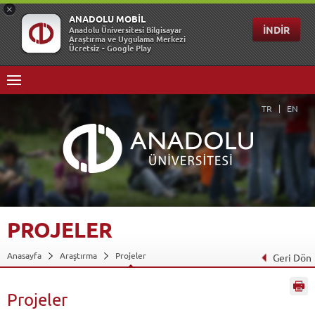
TR
EN
PROJELER
Anasayfa
Araştırma
Projeler
Geri Dön
Projeler