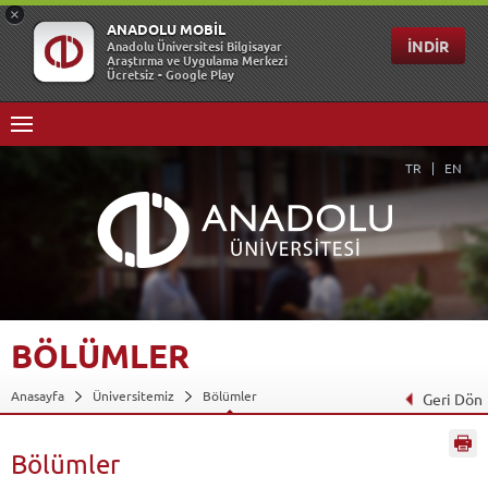
TR
EN
BÖLÜMLER
Anasayfa
Üniversitemiz
Bölümler
Geri Dön
Bölümler