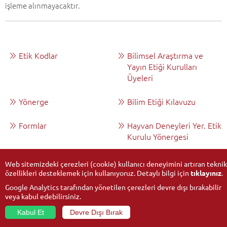
işleme alınmayacaktır.
Etik Kodlar
Bilimsel Araştırma ve
Yayın Etiği Kurulları
Üyeleri
Yönerge
Bilim Etiği Kılavuzu
Formlar
Hayvan Deneyleri Yer. Etik
Kurulu Yönergesi
İletişim
Web sitemizdeki çerezleri (cookie) kullanıcı deneyimini artıran teknik
özellikleri desteklemek için kullanıyoruz. Detaylı bilgi için
tıklayınız
.
Google Analytics tarafından yönetilen çerezleri devre dışı bırakabilir
veya kabul edebilirsiniz.
Kabul Et
Devre Dışı Bırak