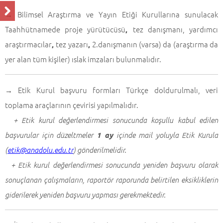
Bilimsel Araştırma ve Yayın Etiği Kurullarına sunulacak
→
Taahhütnamede proje yürütücüsü
tez danışmanı, yardımcı
,
araştırmacılar
tez yazarı
2.danışmanın (varsa) da (araştırma da
,
,
yer alan tüm kişiler) ıslak imzaları bulunmalıdır.
Etik Kurul başvuru formları Türkçe doldurulmalı, veri
→
toplama araçlarının çevirisi yapılmalıdır.
+ Etik kurul değerlendirmesi sonucunda koşullu kabul edilen
1 ay
başvurular için düzeltmeler
içinde mail yoluyla Etik Kurula
(
etik@anadolu.edu.tr
) gönderilmelidir.
+ Etik kurul değerlendirmesi sonucunda yeniden başvuru olarak
sonuçlanan çalışmaların, raportör raporunda belirtilen eksikliklerin
giderilerek yeniden başvuru yapması gerekmektedir.