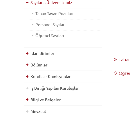
Sayılarla Üniversitemiz
Taban-Tavan Puanları
Personel Sayıları
Öğrenci Sayıları
İdari Birimler
Taban
Bölümler
Öğren
Kurullar - Komisyonlar
İş Birliği Yapılan Kuruluşlar
Bilgi ve Belgeler
Mevzuat