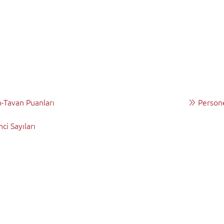
-Tavan Puanları
Persone
ci Sayıları