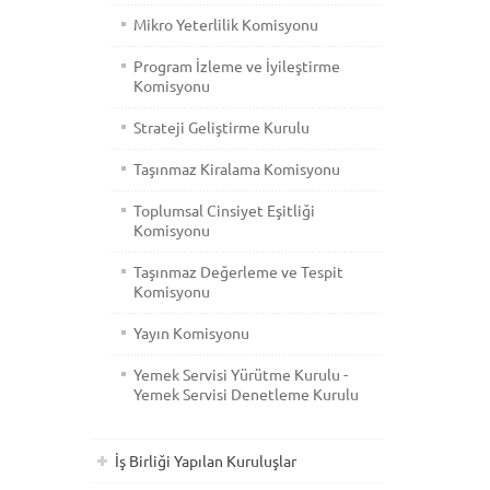
Mikro Yeterlilik Komisyonu
Program İzleme ve İyileştirme
Komisyonu
Strateji Geliştirme Kurulu
Taşınmaz Kiralama Komisyonu
Toplumsal Cinsiyet Eşitliği
Komisyonu
Taşınmaz Değerleme ve Tespit
Komisyonu
Yayın Komisyonu
Yemek Servisi Yürütme Kurulu -
Yemek Servisi Denetleme Kurulu
İş Birliği Yapılan Kuruluşlar