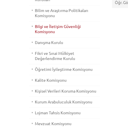
Öğr. G
Bilim ve Araştırma Politikaları
Komisyonu
Bilgi ve İletişim Güvenliği
Komisyonu
Danışma Kurulu
Fikri ve Sınai Mülkiyet
Değerlendirme Kurulu
Öğretimi İyileştirme Komisyonu
Kalite Komisyonu
Kişisel Verileri Koruma Komisyonu
Kurum Arabuluculuk Komisyonu
Lojman Tahsis Komisyonu
Mevzuat Komisyonu