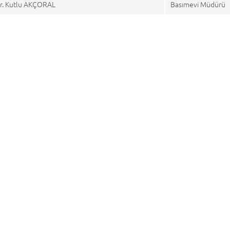
ör. Kutlu AKÇORAL
Basımevi Müdürü