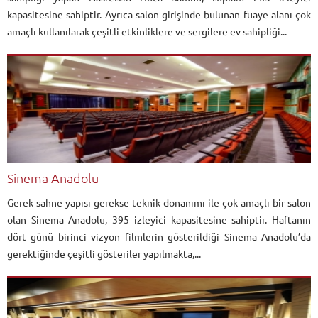
kapasitesine sahiptir. Ayrıca salon girişinde bulunan fuaye alanı çok
amaçlı kullanılarak çeşitli etkinliklere ve sergilere ev sahipliği...
Sinema Anadolu
Gerek sahne yapısı gerekse teknik donanımı ile çok amaçlı bir salon
olan Sinema Anadolu, 395 izleyici kapasitesine sahiptir. Haftanın
dört günü birinci vizyon filmlerin gösterildiği Sinema Anadolu’da
gerektiğinde çeşitli gösteriler yapılmakta,...