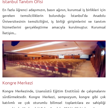
İstanbul Tanıtım Ofisi
En fazla öğrenci adayımızın, basın ağının, kurumsal iş birlikleri için
gereken temsilciliklerin bulunduğu İstanbul'da Anadolu
Üniversitesinin temsilciliğini, iş birliği girişimlerini ve tanıtım
hizmetlerini gerçekleştirme amacıyla kurulmuştur. Kurumsal
İletişim...
Kongre Merkezi
Kongre Merkezinde, Lisansüstü Eğitim Enstitüsü de çalışmalarını
sürdürmektedir. Kongre Merkezi, sempozyum, kongre gibi çok
katılımlı ve çok oturumlu bilimsel toplantılara ev sahipliği