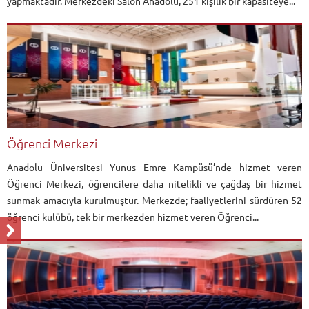
yapmaktadır. Merkezdeki Salon Anadolu, 251 kişilik bir kapasiteye...
Öğrenci Merkezi
Anadolu Üniversitesi Yunus Emre Kampüsü’nde hizmet veren
Öğrenci Merkezi, öğrencilere daha nitelikli ve çağdaş bir hizmet
sunmak amacıyla kurulmuştur. Merkezde; faaliyetlerini sürdüren 52
öğrenci kulübü, tek bir merkezden hizmet veren Öğrenci...