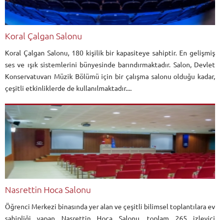
Koral Çalgan Salonu
Koral Çalgan Salonu, 180 kişilik bir kapasiteye sahiptir. En gelişmiş
ses ve ışık sistemlerini bünyesinde barındırmaktadır. Salon, Devlet
Konservatuvarı Müzik Bölümü için bir çalışma salonu olduğu kadar,
çeşitli etkinliklerde de kullanılmaktadır....
Nasrettin Hoca Salonu
Öğrenci Merkezi binasında yer alan ve çeşitli bilimsel toplantılara ev
sahipliği yapan Nasrettin Hoca Salonu, toplam 265 izleyici