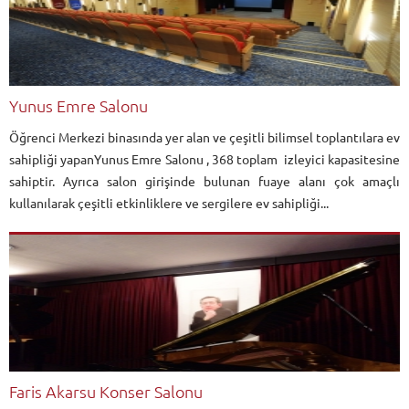
Yunus Emre Salonu
Öğrenci Merkezi binasında yer alan ve çeşitli bilimsel toplantılara ev
sahipliği yapanYunus Emre Salonu , 368 toplam izleyici kapasitesine
sahiptir. Ayrıca salon girişinde bulunan fuaye alanı çok amaçlı
kullanılarak çeşitli etkinliklere ve sergilere ev sahipliği...
Faris Akarsu Konser Salonu