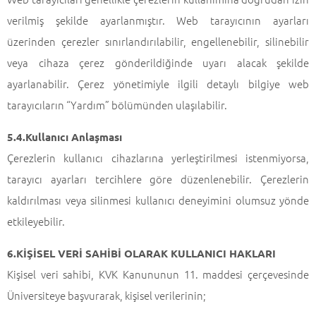
verilmiş şekilde ayarlanmıştır. Web tarayıcının ayarları
üzerinden çerezler sınırlandırılabilir, engellenebilir, silinebilir
veya cihaza çerez gönderildiğinde uyarı alacak şekilde
ayarlanabilir. Çerez yönetimiyle ilgili detaylı bilgiye web
tarayıcıların “Yardım” bölümünden ulaşılabilir.
5.4.Kullanıcı Anlaşması
Çerezlerin kullanıcı cihazlarına yerleştirilmesi istenmiyorsa,
tarayıcı ayarları tercihlere göre düzenlenebilir. Çerezlerin
kaldırılması veya silinmesi kullanıcı deneyimini olumsuz yönde
etkileyebilir.
6.KİŞİSEL VERİ SAHİBİ OLARAK KULLANICI HAKLARI
Kişisel veri sahibi, KVK Kanununun 11. maddesi çerçevesinde
Üniversiteye başvurarak, kişisel verilerinin;