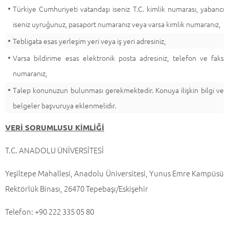
Türkiye Cumhuriyeti vatandaşı iseniz T.C. kimlik numarası, yabancı
iseniz uyruğunuz, pasaport numaranız veya varsa kimlik numaranız,
Tebligata esas yerleşim yeri veya iş yeri adresiniz,
Varsa bildirime esas elektronik posta adresiniz, telefon ve faks
numaranız,
Talep konunuzun bulunması gerekmektedir. Konuya ilişkin bilgi ve
belgeler başvuruya eklenmelidir.
VERİ SORUMLUSU KİMLİĞİ
T.C. ANADOLU ÜNİVERSİTESİ
Yeşiltepe Mahallesi, Anadolu Üniversitesi, Yunus Emre Kampüsü
Rektörlük Binası, 26470 Tepebaşı/Eskişehir
Telefon: +90 222 335 05 80