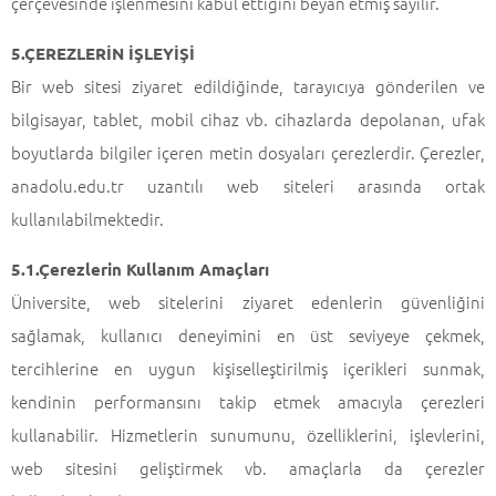
çerçevesinde işlenmesini kabul ettiğini beyan etmiş sayılır.
5.ÇEREZLERİN İŞLEYİŞİ
Bir web sitesi ziyaret edildiğinde, tarayıcıya gönderilen ve
bilgisayar, tablet, mobil cihaz vb. cihazlarda depolanan, ufak
boyutlarda bilgiler içeren metin dosyaları çerezlerdir. Çerezler,
anadolu.edu.tr uzantılı web siteleri arasında ortak
kullanılabilmektedir.
5.1.Çerezlerin Kullanım Amaçları
Üniversite, web sitelerini ziyaret edenlerin güvenliğini
sağlamak, kullanıcı deneyimini en üst seviyeye çekmek,
tercihlerine en uygun kişiselleştirilmiş içerikleri sunmak,
kendinin performansını takip etmek amacıyla çerezleri
kullanabilir. Hizmetlerin sunumunu, özelliklerini, işlevlerini,
web sitesini geliştirmek vb. amaçlarla da çerezler