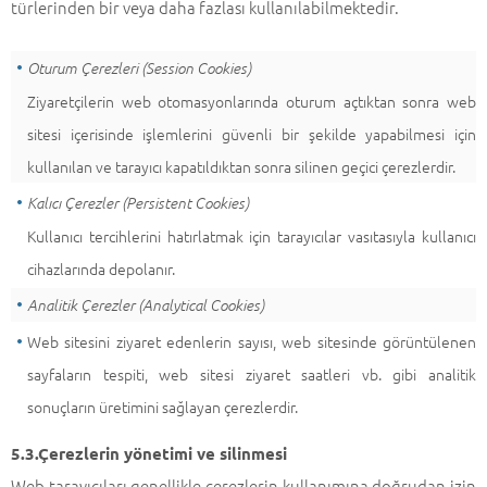
türlerinden bir veya daha fazlası kullanılabilmektedir.
Oturum Çerezleri (Session Cookies)
Ziyaretçilerin web otomasyonlarında oturum açtıktan sonra web
sitesi içerisinde işlemlerini güvenli bir şekilde yapabilmesi için
kullanılan ve tarayıcı kapatıldıktan sonra silinen geçici çerezlerdir.
Kalıcı Çerezler (Persistent Cookies)
Kullanıcı tercihlerini hatırlatmak için tarayıcılar vasıtasıyla kullanıcı
cihazlarında depolanır.
Analitik Çerezler (Analytical Cookies)
Web sitesini ziyaret edenlerin sayısı, web sitesinde görüntülenen
sayfaların tespiti, web sitesi ziyaret saatleri vb. gibi analitik
sonuçların üretimini sağlayan çerezlerdir.
5.3.Çerezlerin yönetimi ve silinmesi
Web tarayıcıları genellikle çerezlerin kullanımına doğrudan izin