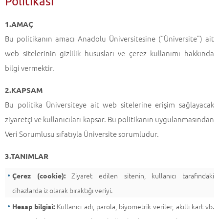
Politikası
Anadolu Üniversitesi Gizlilik ve Çerez Politikası
Geri Dön
1.AMAÇ
Bu politikanın amacı Anadolu Üniversitesine (“Üniversite”) ait
web sitelerinin gizlilik hususları ve çerez kullanımı hakkında
bilgi vermektir.
2.KAPSAM
Bu politika Üniversiteye ait web sitelerine erişim sağlayacak
ziyaretçi ve kullanıcıları kapsar. Bu politikanın uygulanmasından
Veri Sorumlusu sıfatıyla Üniversite sorumludur.
3.TANIMLAR
Ziyaret edilen sitenin, kullanıcı tarafındaki
Çerez (cookie):
cihazlarda iz olarak bıraktığı veriyi.
Kullanıcı adı, parola, biyometrik veriler, akıllı kart vb.
Hesap bilgisi: