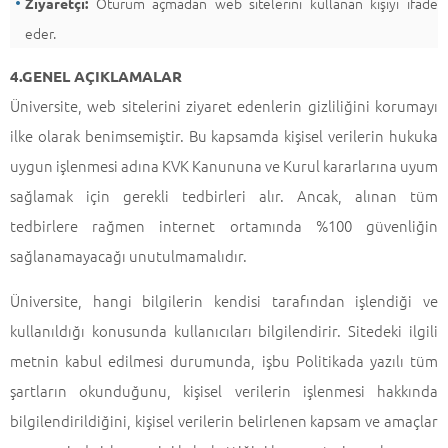
Oturum açmadan web sitelerini kullanan kişiyi ifade
Ziyaretçi:
eder.
4.GENEL AÇIKLAMALAR
Üniversite, web sitelerini ziyaret edenlerin gizliliğini korumayı
ilke olarak benimsemiştir. Bu kapsamda kişisel verilerin hukuka
uygun işlenmesi adına KVK Kanununa ve Kurul kararlarına uyum
sağlamak için gerekli tedbirleri alır. Ancak, alınan tüm
tedbirlere rağmen internet ortamında %100 güvenliğin
sağlanamayacağı unutulmamalıdır.
Üniversite, hangi bilgilerin kendisi tarafından işlendiği ve
kullanıldığı konusunda kullanıcıları bilgilendirir. Sitedeki ilgili
metnin kabul edilmesi durumunda, işbu Politikada yazılı tüm
şartların okunduğunu, kişisel verilerin işlenmesi hakkında
bilgilendirildiğini, kişisel verilerin belirlenen kapsam ve amaçlar