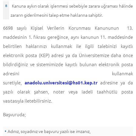
Kanuna aykırı olarak işlenmesi sebebiyle zarara uğraması hâlinde
zararın giderilmesini talep etme haklarına sahiptir.
6698 sayılı Kişisel Verilerin Korunması Kanununun 13.
maddesinin 1. fıkrası gereğince, aynı kanunun 11. maddesinde
belirtilen haklarınızı kullanmak ile ilgili talebinizi kayıtlı
elektronik posta (KEP) adresi ya da Üniversitemize daha önce
bildirdiğiniz ve sistemimizde kayıtlı bulunan elektronik posta
adresini kullanmak
suretiyle,
adresine ya da
anadolu.universitesi@hs01.kep.tr
yazılı olarak şahsen, noter veya iadeli taahhütlü posta
vasıtasıyla iletebilirsiniz.
Başvuruda;
Adınız, soyadınız ve başvuru yazılı ise imzanız,