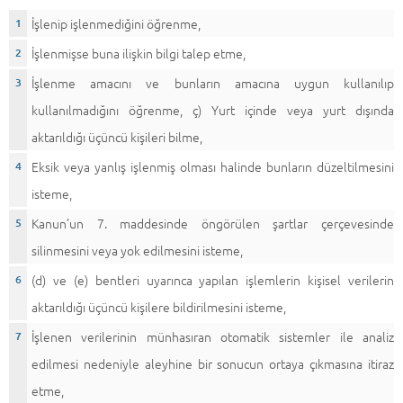
İşlenip işlenmediğini öğrenme,
İşlenmişse buna ilişkin bilgi talep etme,
İşlenme amacını ve bunların amacına uygun kullanılıp
kullanılmadığını öğrenme, ç) Yurt içinde veya yurt dışında
aktarıldığı üçüncü kişileri bilme,
Eksik veya yanlış işlenmiş olması halinde bunların düzeltilmesini
isteme,
Kanun’un 7. maddesinde öngörülen şartlar çerçevesinde
silinmesini veya yok edilmesini isteme,
(d) ve (e) bentleri uyarınca yapılan işlemlerin kişisel verilerin
aktarıldığı üçüncü kişilere bildirilmesini isteme,
İşlenen verilerinin münhasıran otomatik sistemler ile analiz
edilmesi nedeniyle aleyhine bir sonucun ortaya çıkmasına itiraz
etme,