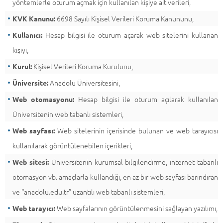
yöntemlerle oturum açmak için kullanılan kişiye ait verileri,
6698 Sayılı Kişisel Verileri Koruma Kanununu,
KVK Kanunu:
Hesap bilgisi ile oturum açarak web sitelerini kullanan
Kullanıcı:
kişiyi,
Kişisel Verileri Koruma Kurulunu,
Kurul:
Anadolu Üniversitesini,
Üniversite:
Hesap bilgisi ile oturum açılarak kullanılan
Web otomasyonu:
Üniversitenin web tabanlı sistemleri,
Web sitelerinin içerisinde bulunan ve web tarayıcısı
Web sayfası:
kullanılarak görüntülenebilen içerikleri,
Üniversitenin kurumsal bilgilendirme, internet tabanlı
Web sitesi:
otomasyon vb. amaçlarla kullandığı, en az bir web sayfası barındıran
ve “anadolu.edu.tr” uzantılı web tabanlı sistemleri,
Web sayfalarının görüntülenmesini sağlayan yazılımı,
Web tarayıcı: