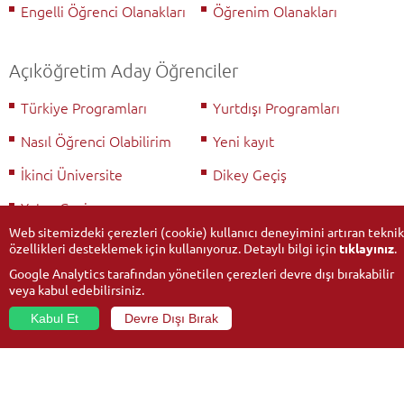
Engelli Öğrenci Olanakları
Öğrenim Olanakları
Açıköğretim Aday Öğrenciler
Türkiye Programları
Yurtdışı Programları
Nasıl Öğrenci Olabilirim
Yeni kayıt
İkinci Üniversite
Dikey Geçiş
Yatay Geçiş
Web sitemizdeki çerezleri (cookie) kullanıcı deneyimini artıran teknik
özellikleri desteklemek için kullanıyoruz. Detaylı bilgi için
tıklayınız
.
Google Analytics tarafından yönetilen çerezleri devre dışı bırakabilir
veya kabul edebilirsiniz.
Kabul Et
Devre Dışı Bırak