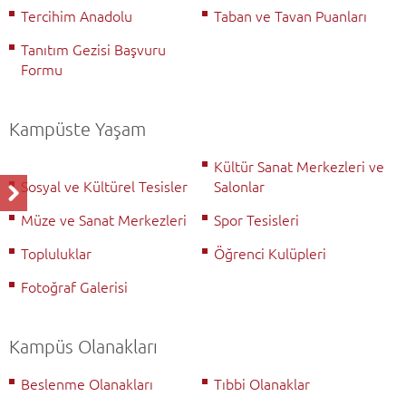
Tercihim Anadolu
Taban ve Tavan Puanları
Tanıtım Gezisi Başvuru
Formu
Kampüste Yaşam
Kültür Sanat Merkezleri ve
Sosyal ve Kültürel Tesisler
Salonlar
Müze ve Sanat Merkezleri
Spor Tesisleri
Topluluklar
Öğrenci Kulüpleri
Fotoğraf Galerisi
Kampüs Olanakları
Beslenme Olanakları
Tıbbi Olanaklar