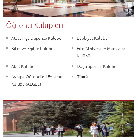
Öğrenci Kulüpleri
Atatürkçü Düşünce Kulübü
Edebiyat Kulübü
Bilim ve Eğitim Kulübü
Fikir Atölyesi ve Münazara
Kulübü
Akut Kulübü
Doğa Sporları Kulübü
Avrupa Öğrencileri Forumu
Tümü
Kulübü (AEGEE)