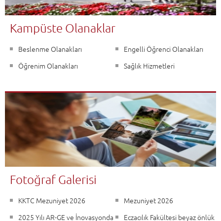
Kampüste Olanaklar
Beslenme Olanakları
Engelli Öğrenci Olanakları
Öğrenim Olanakları
Sağlık Hizmetleri
Fotoğraf Galerisi
KKTC Mezuniyet 2026
Mezuniyet 2026
2025 Yılı AR-GE ve İnovasyonda
Eczacılık Fakültesi beyaz önlük