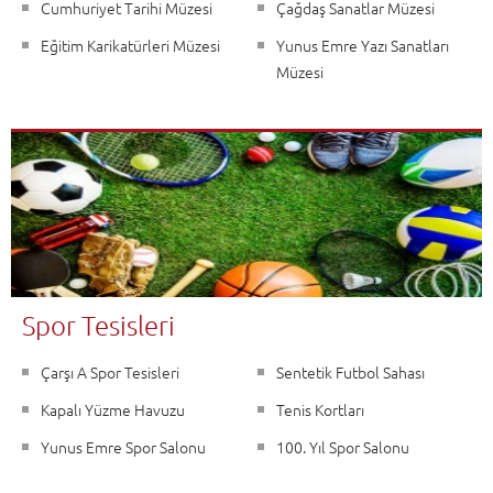
Cumhuriyet Tarihi Müzesi
Çağdaş Sanatlar Müzesi
Eğitim Karikatürleri Müzesi
Yunus Emre Yazı Sanatları
Müzesi
Spor Tesisleri
Çarşı A Spor Tesisleri
Sentetik Futbol Sahası
Kapalı Yüzme Havuzu
Tenis Kortları
Yunus Emre Spor Salonu
100. Yıl Spor Salonu