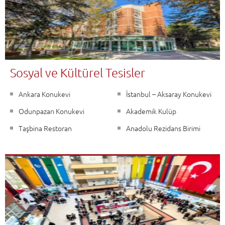
Sosyal ve Kültürel Tesisler
Ankara Konukevi
İstanbul – Aksaray Konukevi
Odunpazarı Konukevi
Akademik Kulüp
Taşbina Restoran
Anadolu Rezidans Birimi