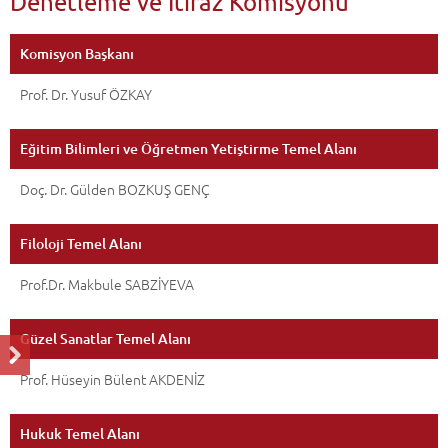
Denetleme ve İtiraz Komisyonu
Komisyon Başkanı
Prof. Dr. Yusuf ÖZKAY
Eğitim Bilimleri ve Öğretmen Yetiştirme Temel Alanı
Doç. Dr. Gülden BOZKUŞ GENÇ
Filoloji Temel Alanı
Prof.Dr. Makbule SABZİYEVA
Güzel Sanatlar Temel Alanı
Prof. Hüseyin Bülent AKDENİZ
Hukuk Temel Alanı