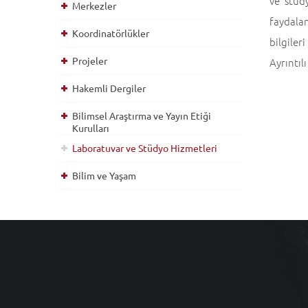
ve stüd
Merkezler
faydalan
Koordinatörlükler
bilgiler
Projeler
Ayrıntılı
Hakemli Dergiler
Bilimsel Araştırma ve Yayın Etiği
Kurulları
Laboratuvar ve Stüdyo Hizmetleri
Bilim ve Yaşam