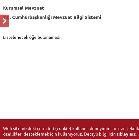
Kurumsal Mevzuat
T.C. Cumhurbaşkanlığı Mevzuat Bilgi Sistemi
Listelenecek öğe bulunamadı.
Web sitemizdeki çerezleri (cookie) kullanıcı deneyimini artıran teknik
özellikleri desteklemek için kullanıyoruz. Detaylı bilgi için
tıklayınız
.