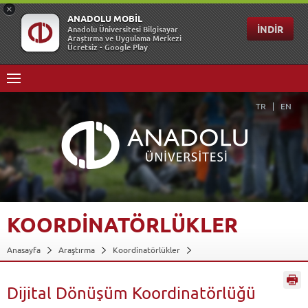
TR
EN
KOORDİNATÖRLÜKLER
Anasayfa
Araştırma
Koordinatörlükler
Dijital Dönüşüm Koordinatörlüğü
Geri Dön
Dijital Dönüşüm Koordinatörlüğü