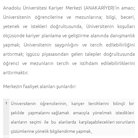
Anadolu Üniversitesi Kariyer Merkezi (ANAKARİYER)’in amacı;
Üniversitenin öğrencilerine ve mezunlarına; bilgi, beceri,
yetenek ve istekleri doğrultusunda, Üniversitenin koşulları
ölçüsünde kariyer planlama ve geliştirme alanında danışmanlık
yapmak; Üniversitenin saygınlığını ve tercih edilebilirliğini
arttırmak; işgücü piyasasından gelen talepler doğrultusunda
öğrenci ve mezunların tercih ve istihdam edilebilirliklerini
arttırmaktır.
Merkezin faaliyet alanları şunlardır:
Üniversitenin öğrencilerinin, kariyer tercihlerini bilinçli bir
şekilde yapmalarını sağlamak amacıyla yönelmek istedikleri
alanların seçimi ile bu alanlarda karşılaşabilecekleri sorunların
çözümlerine yönelik bilgilendirme yapmak,