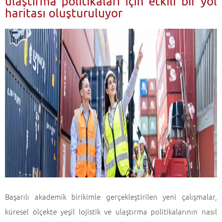
ulaştırma politikaları için etkili bir yol
haritası oluşturuluyor
Başarılı akademik birikimle gerçekleştirilen yeni çalışmalar,
küresel ölçekte yeşil lojistik ve ulaştırma politikalarının nasıl