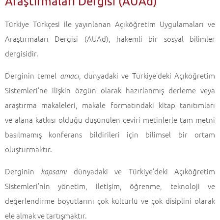
Araştırmaları Dergisi (AUAd)
Türkiye Türkçesi ile yayınlanan Açıköğretim Uygulamaları ve
Araştırmaları Dergisi (AUAd), hakemli bir sosyal bilimler
dergisidir.
Derginin temel
, dünyadaki ve Türkiye’deki Açıköğretim
amacı
Sistemleri’ne ilişkin özgün olarak hazırlanmış derleme veya
araştırma makaleleri, makale formatındaki kitap tanıtımları
ve alana katkısı olduğu düşünülen çeviri metinlerle tam metni
basılmamış konferans bildirileri için bilimsel bir ortam
oluşturmaktır.
Derginin
dünyadaki ve Türkiye’deki Açıköğretim
kapsamı
Sistemleri’nin yönetim, iletişim, öğrenme, teknoloji ve
değerlendirme boyutlarını çok kültürlü ve çok disiplini olarak
ele almak ve tartışmaktır.