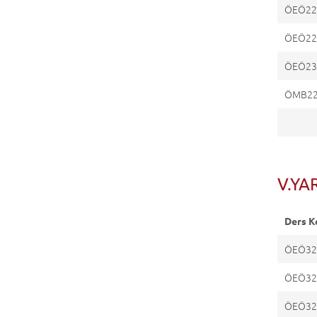
ÖEÖ22
ÖEÖ22
ÖEÖ23
ÖMB2
V.YAR
Ders K
ÖEÖ32
ÖEÖ32
ÖEÖ32