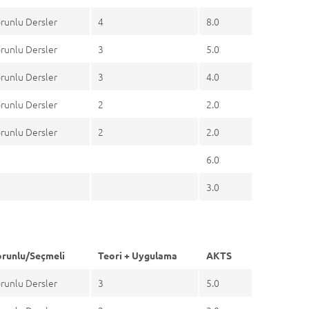
runlu Dersler
4
8.0
runlu Dersler
3
5.0
runlu Dersler
3
4.0
runlu Dersler
2
2.0
runlu Dersler
2
2.0
6.0
3.0
runlu/Seçmeli
Teori + Uygulama
AKTS
runlu Dersler
3
5.0