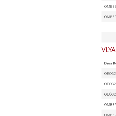
ÖMB3
ÖMB3
VI.YA
Ders K
ÖEÖ32
ÖEÖ32
ÖEÖ32
ÖMB3
ÖMB3