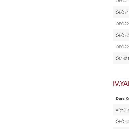
ÖEÖ21
ÖEÖ21
ÖEÖ22
ÖEÖ22
ÖEÖ22
ÖMB2
IV.YA
Ders K
ARY21
ÖEÖ22