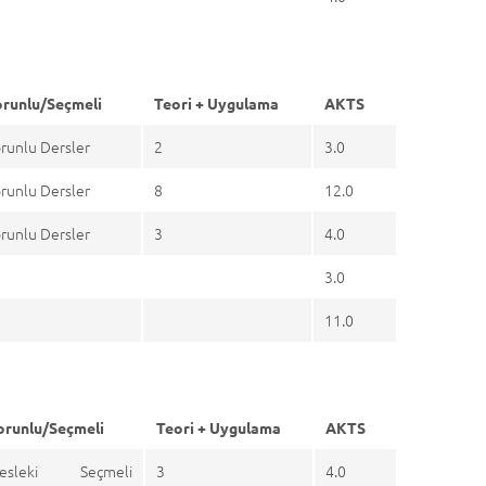
runlu/Seçmeli
Teori + Uygulama
AKTS
runlu Dersler
2
3.0
runlu Dersler
8
12.0
runlu Dersler
3
4.0
3.0
11.0
orunlu/Seçmeli
Teori + Uygulama
AKTS
esleki Seçmeli
3
4.0