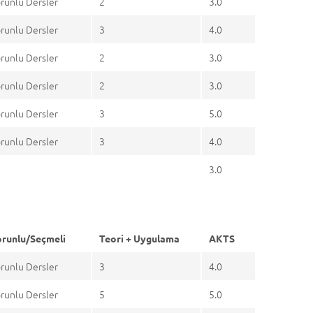
runlu Dersler
2
3.0
runlu Dersler
3
4.0
runlu Dersler
2
3.0
runlu Dersler
2
3.0
runlu Dersler
3
5.0
runlu Dersler
3
4.0
3.0
runlu/Seçmeli
Teori + Uygulama
AKTS
runlu Dersler
3
4.0
runlu Dersler
5
5.0