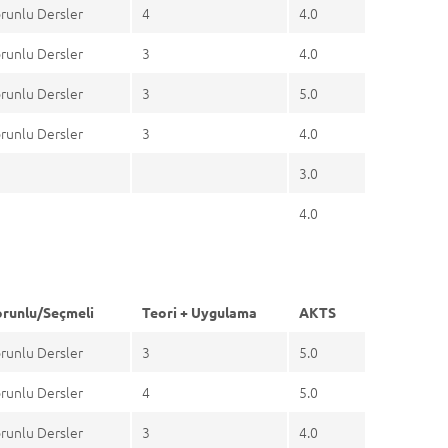
runlu Dersler
4
4.0
runlu Dersler
3
4.0
runlu Dersler
3
5.0
runlu Dersler
3
4.0
3.0
4.0
runlu/Seçmeli
Teori + Uygulama
AKTS
runlu Dersler
3
5.0
runlu Dersler
4
5.0
runlu Dersler
3
4.0