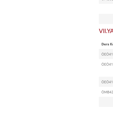
VII.Y
Ders K
ÖEÖ41
ÖEÖ41
ÖEÖ41
ÖMB4