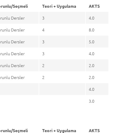
runlu/Seçmeli
Teori + Uygulama
AKTS
runlu Dersler
3
4.0
runlu Dersler
4
8.0
runlu Dersler
3
5.0
runlu Dersler
3
4.0
runlu Dersler
2
2.0
runlu Dersler
2
2.0
4.0
3.0
runlu/Seçmeli
Teori + Uygulama
AKTS