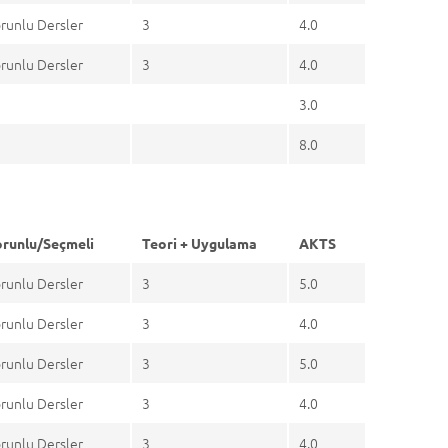
runlu Dersler
3
4.0
runlu Dersler
3
4.0
3.0
8.0
runlu/Seçmeli
Teori + Uygulama
AKTS
runlu Dersler
3
5.0
runlu Dersler
3
4.0
runlu Dersler
3
5.0
runlu Dersler
3
4.0
runlu Dersler
3
4.0