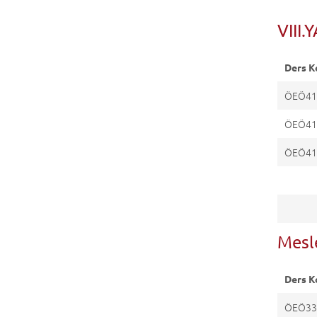
VIII.
Ders K
ÖEÖ41
ÖEÖ41
ÖEÖ41
Mesl
Ders K
ÖEÖ33