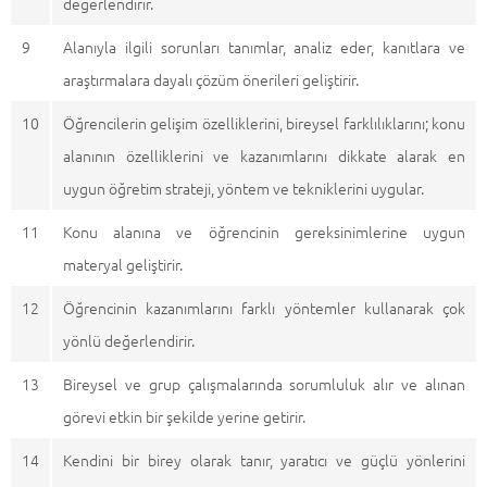
değerlendirir.
9
Alanıyla ilgili sorunları tanımlar, analiz eder, kanıtlara ve
araştırmalara dayalı çözüm önerileri geliştirir.
10
Öğrencilerin gelişim özelliklerini, bireysel farklılıklarını; konu
alanının özelliklerini ve kazanımlarını dikkate alarak en
uygun öğretim strateji, yöntem ve tekniklerini uygular.
11
Konu alanına ve öğrencinin gereksinimlerine uygun
materyal geliştirir.
12
Öğrencinin kazanımlarını farklı yöntemler kullanarak çok
yönlü değerlendirir.
13
Bireysel ve grup çalışmalarında sorumluluk alır ve alınan
görevi etkin bir şekilde yerine getirir.
14
Kendini bir birey olarak tanır, yaratıcı ve güçlü yönlerini