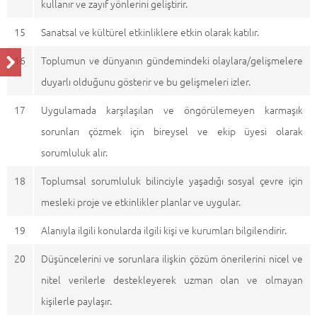
kullanır ve zayıf yönlerini geliştirir.
15
Sanatsal ve kültürel etkinliklere etkin olarak katılır.
16
Toplumun ve dünyanın gündemindeki olaylara/gelişmelere
duyarlı olduğunu gösterir ve bu gelişmeleri izler.
17
Uygulamada karşılaşılan ve öngörülemeyen karmaşık
sorunları çözmek için bireysel ve ekip üyesi olarak
sorumluluk alır.
18
Toplumsal sorumluluk bilinciyle yaşadığı sosyal çevre için
mesleki proje ve etkinlikler planlar ve uygular.
19
Alanıyla ilgili konularda ilgili kişi ve kurumları bilgilendirir.
20
Düşüncelerini ve sorunlara ilişkin çözüm önerilerini nicel ve
nitel verilerle destekleyerek uzman olan ve olmayan
kişilerle paylaşır.