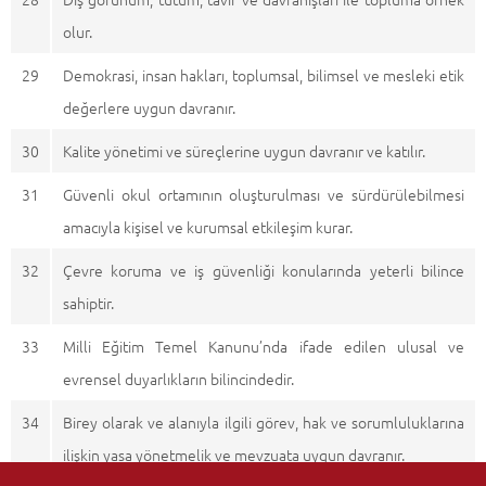
olur.
29
Demokrasi, insan hakları, toplumsal, bilimsel ve mesleki etik
değerlere uygun davranır.
30
Kalite yönetimi ve süreçlerine uygun davranır ve katılır.
31
Güvenli okul ortamının oluşturulması ve sürdürülebilmesi
amacıyla kişisel ve kurumsal etkileşim kurar.
32
Çevre koruma ve iş güvenliği konularında yeterli bilince
sahiptir.
33
Milli Eğitim Temel Kanunu’nda ifade edilen ulusal ve
evrensel duyarlıkların bilincindedir.
34
Birey olarak ve alanıyla ilgili görev, hak ve sorumluluklarına
ilişkin yasa yönetmelik ve mevzuata uygun davranır.