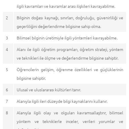
ilgili kavramları ve kavramlar arası ilişkileri kavrayabilme.
2
Bilginin doğası kaynağı, sınırları, doğruluğu, güvenirliliği ve
geçerliliğini değerlendirme bilgisine sahip olma.
3
Bilimsel bilginin üretimiyle ilgili yöntemleri kavrayabilme.
4
Alanı ile ilgili öğretim programları, öğretim strateji, yöntem
ve teknikleri ile ölçme ve değerlendirme bilgisine sahiptir.
5
Öğrencilerin gelişim, öğrenme özellikleri ve güçlüklerinin
bilgisine sahiptir.
6
Ulusal ve uluslararası kültürleri tanır.
7
Alanıyla ilgili ileri düzeyde bilgi kaynaklarını kullanır.
8
Alanıyla ilgili olay ve olguları kavramsallaştırır, bilimsel
yöntem ve tekniklerle inceler, verileri yorumlar ve