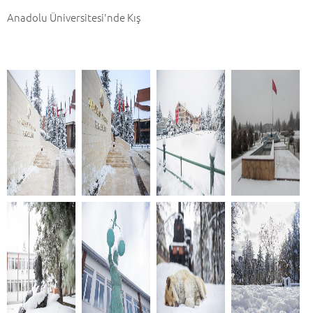
Anadolu Üniversitesi'nde Kış