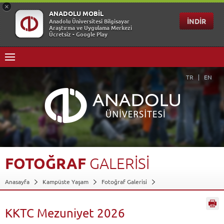
TR
EN
FOTOĞRAF
GALERİSİ
Anasayfa
Kampüste Yaşam
Fotoğraf Galerisi
KKTC Mezuniyet 2026
Geri Dön
KKTC Mezuniyet 2026