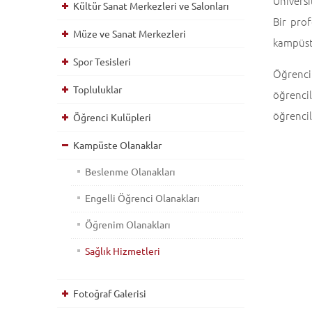
Üniversi
Kültür Sanat Merkezleri ve Salonları
Bir prof
Müze ve Sanat Merkezleri
kampüste
Spor Tesisleri
Öğrenci
Topluluklar
öğrenci
öğrencil
Öğrenci Kulüpleri
Kampüste Olanaklar
Beslenme Olanakları
Engelli Öğrenci Olanakları
Öğrenim Olanakları
Sağlık Hizmetleri
Fotoğraf Galerisi