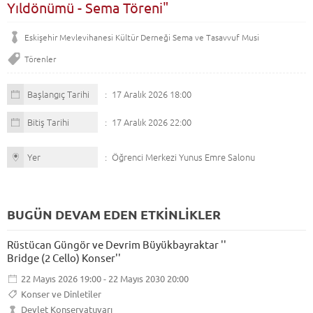
Yıldönümü - Sema Töreni"
Eskişehir Mevlevihanesi Kültür Derneği Sema ve Tasavvuf Musi
Törenler
Başlangıç Tarihi
17 Aralık 2026 18:00
Bitiş Tarihi
17 Aralık 2026 22:00
Yer
Öğrenci Merkezi Yunus Emre Salonu
BUGÜN DEVAM EDEN ETKİNLİKLER
Rüstücan Güngör ve Devrim Büyükbayraktar ''
Bridge (2 Cello) Konser''
22 Mayıs 2026 19:00 - 22 Mayıs 2030 20:00
Konser ve Dinletiler
Devlet Konservatuvarı