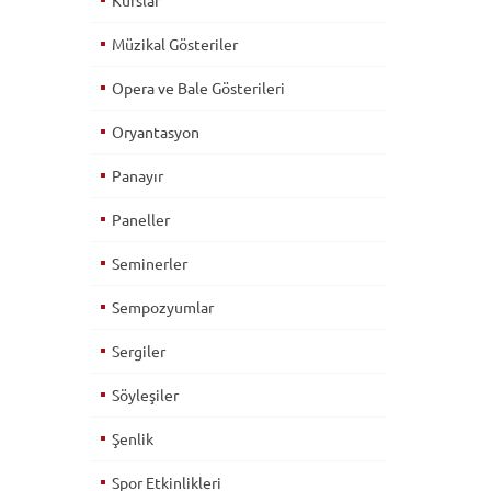
Kurslar
Müzikal Gösteriler
Opera ve Bale Gösterileri
Oryantasyon
Panayır
Paneller
Seminerler
Sempozyumlar
Sergiler
Söyleşiler
Şenlik
Spor Etkinlikleri