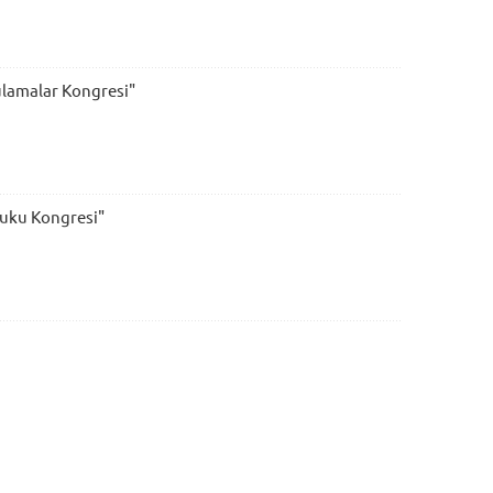
gulamalar Kongresi"
kuku Kongresi"