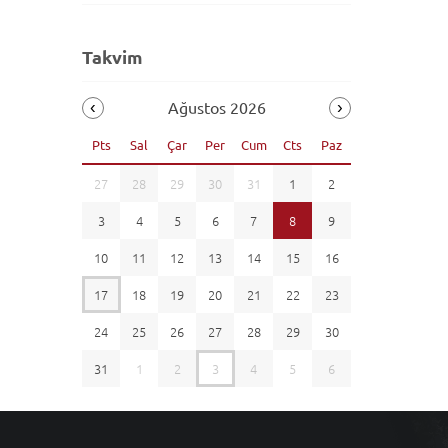
Takvim
Ağustos 2026
Pts
Sal
Çar
Per
Cum
Cts
Paz
27
28
29
30
31
1
2
3
4
5
6
7
8
9
10
11
12
13
14
15
16
17
18
19
20
21
22
23
24
25
26
27
28
29
30
31
1
2
3
4
5
6