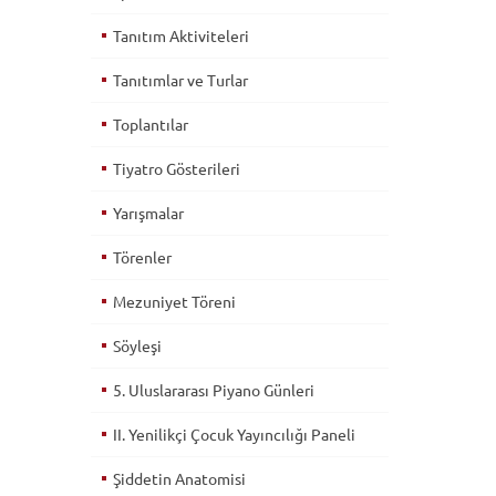
Tanıtım Aktiviteleri
Tanıtımlar ve Turlar
Toplantılar
Tiyatro Gösterileri
Yarışmalar
Törenler
Mezuniyet Töreni
Söyleşi
5. Uluslararası Piyano Günleri
II. Yenilikçi Çocuk Yayıncılığı Paneli
Şiddetin Anatomisi