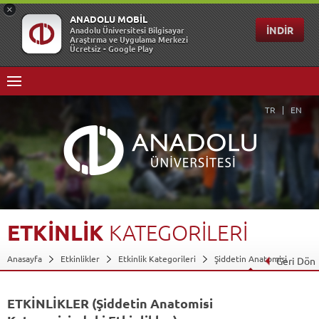
TR
EN
ETKİNLİK
KATEGORİLERİ
Anasayfa
Etkinlikler
Etkinlik Kategorileri
Şiddetin Anatomisi
Geri Dön
ETKİNLİKLER (Şiddetin Anatomisi