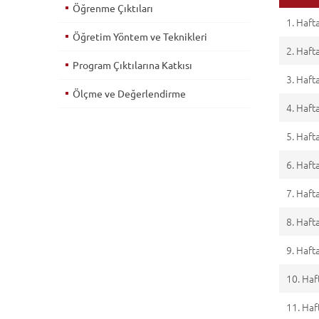
Öğrenme Çıktıları
1. Haft
Öğretim Yöntem ve Teknikleri
2. Haft
Program Çıktılarına Katkısı
3. Haft
Ölçme ve Değerlendirme
4. Haft
5. Haft
6. Haft
7. Haft
8. Haft
9. Haft
10. Haf
11. Haf