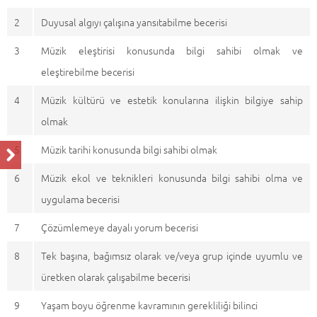
2
Duyusal algıyı çalışına yansıtabilme becerisi
3
Müzik eleştirisi konusunda bilgi sahibi olmak ve
eleştirebilme becerisi
4
Müzik kültürü ve estetik konularına ilişkin bilgiye sahip
olmak
5
Müzik tarihi konusunda bilgi sahibi olmak
6
Müzik ekol ve teknikleri konusunda bilgi sahibi olma ve
uygulama becerisi
7
Çözümlemeye dayalı yorum becerisi
8
Tek başına, bağımsız olarak ve/veya grup içinde uyumlu ve
üretken olarak çalışabilme becerisi
9
Yaşam boyu öğrenme kavramının gerekliliği bilinci