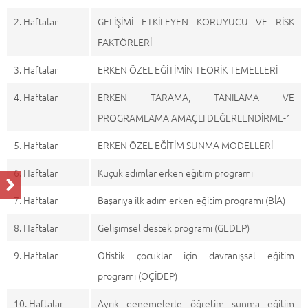
2. Haftalar
GELİŞİMİ ETKİLEYEN KORUYUCU VE RİSK
FAKTÖRLERİ
3. Haftalar
ERKEN ÖZEL EĞİTİMİN TEORİK TEMELLERİ
4. Haftalar
ERKEN TARAMA, TANILAMA VE
PROGRAMLAMA AMAÇLI DEĞERLENDİRME-1
5. Haftalar
ERKEN ÖZEL EĞİTİM SUNMA MODELLERİ
6. Haftalar
Küçük adımlar erken eğitim programı
7. Haftalar
Başarıya ilk adım erken eğitim programı (BİA)
8. Haftalar
Gelişimsel destek programı (GEDEP)
9. Haftalar
Otistik çocuklar için davranışsal eğitim
programı (OÇİDEP)
10. Haftalar
Ayrık denemelerle öğretim sunma eğitim