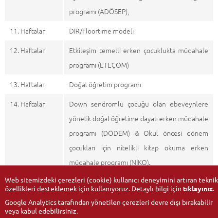
programı (ADÖSEP),
11. Haftalar
DIR/Floortime modeli
12. Haftalar
Etkileşim temelli erken çocuklukta müdahale
programı (ETEÇOM)
13. Haftalar
Doğal öğretim programı
14. Haftalar
Down sendromlu çocuğu olan ebeveynlere
yönelik doğal öğretime dayalı erken müdahale
programı (DÖDEM) & Okul öncesi dönem
çocukları için nitelikli kitap okuma erken
müdahale programı (NİKO).
Web sitemizdeki çerezleri (cookie) kullanıcı deneyimini artıran teknik
özellikleri desteklemek için kullanıyoruz. Detaylı bilgi için
tıklayınız
.
Google Analytics tarafından yönetilen çerezleri devre dışı bırakabilir
veya kabul edebilirsiniz.