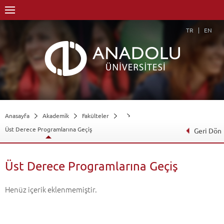
TR
EN
Anasayfa
Akademik
Fakülteler
Üst Derece Programlarına Geçiş
Geri Dön
Üst Derece Programlarına Geçiş
Henüz içerik eklenmemiştir.