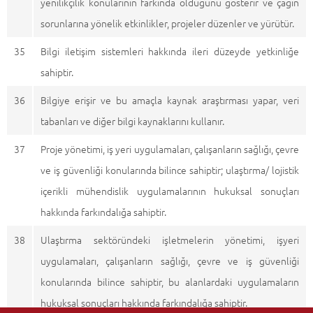
yenilikçilik konularının farkında olduğunu gösterir ve çağın
sorunlarına yönelik etkinlikler, projeler düzenler ve yürütür.
35
Bilgi iletişim sistemleri hakkında ileri düzeyde yetkinliğe
sahiptir.
36
Bilgiye erişir ve bu amaçla kaynak araştırması yapar, veri
tabanları ve diğer bilgi kaynaklarını kullanır.
37
Proje yönetimi, iş yeri uygulamaları, çalışanların sağlığı, çevre
ve iş güvenliği konularında bilince sahiptir; ulaştırma/ lojistik
içerikli mühendislik uygulamalarının hukuksal sonuçları
hakkında farkındalığa sahiptir.
38
Ulaştırma sektöründeki işletmelerin yönetimi, işyeri
uygulamaları, çalışanların sağlığı, çevre ve iş güvenliği
konularında bilince sahiptir, bu alanlardaki uygulamaların
hukuksal sonuçları hakkında farkındalığa sahiptir.