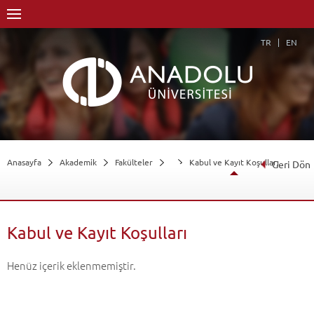
TR
EN
Anasayfa
Akademik
Fakülteler
Kabul ve Kayıt Koşulları
Geri Dön
Kabul ve Kayıt Koşulları
Henüz içerik eklenmemiştir.