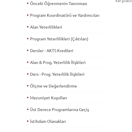
karşılad
Önceki Öğrenmenin Tanınması
Program Koordinatörü ve Yardımcıları
Alan Yeterlilikleri
Program Yeterlilikleri (Çıktıları)
Dersler - AKTS Kredileri
Alan & Prog. Yeterlilik İlişkileri
Ders - Prog. Yeterlilik İlişkileri
Ölçme ve Değerlendirme
Mezuniyet Koşulları
Üst Derece Programlarına Geçiş
İstihdam Olanakları