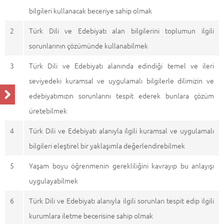
bilgileri kullanacak beceriye sahip olmak
2
Türk Dili ve Edebiyatı alan bilgilerini toplumun ilgili
sorunlarının çözümünde kullanabilmek
3
Türk Dili ve Edebiyatı alanında edindiği temel ve ileri
seviyedeki kuramsal ve uygulamalı bilgilerle dilimizin ve
edebiyatımızın sorunlarını tespit ederek bunlara çözüm
üretebilmek
4
Türk Dili ve Edebiyatı alanıyla ilgili kuramsal ve uygulamalı
bilgileri eleştirel bir yaklaşımla değerlendirebilmek
5
Yaşam boyu öğrenmenin gerekliliğini kavrayıp bu anlayışı
uygulayabilmek
6
Türk Dili ve Edebiyatı alanıyla ilgili sorunları tespit edip ilgili
kurumlara iletme becerisine sahip olmak