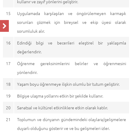
kullanır ve zayıf yönlerini geliştirir.
15
Uygulamada karşılaşılan ve öngörülemeyen karmaşık
sorunları çözmek için bireysel ve ekip üyesi olarak
sorumluluk alır.
16
Edindiği bilgi ve becerileri eleştirel bir yaklaşımla
değerlendirir.
17
Öğrenme gereksinimlerini belirler ve öğrenmesini
yönlendirir.
18
Yaşam boyu öğrenmeye ilişkin olumlu bir tutum geliştirir.
19
Bilgiye ulaşma yollarını etkin bir şekilde kullanır.
20
Sanatsal ve kültürel etkinliklere etkin olarak katılır.
21
Toplumun ve dünyanın gündemindeki olaylara/gelişmelere
duyarlı olduğunu gösterir ve ve bu gelişmeleri izler.