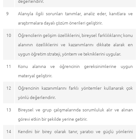
değerlendirir.
9
Alanıyla ilgili sorunları tanımlar, analiz eder, kanıtlara ve
araştırmalara dayalı çözüm önerileri geliştirir.
10
Öğrencilerin gelişim özelliklerini, bireysel farklılıklarını; konu
alanının özelliklerini ve kazanımlarını dikkate alarak en
uygun öğretim strateji, yöntem ve tekniklerini uygular.
11
Konu alanına ve öğrencinin gereksinimlerine uygun
materyal geliştirir.
12
Öğrencinin kazanımlarını farklı yöntemler kullanarak çok
yönlü değerlendirir.
13
Bireysel ve grup çalışmalarında sorumluluk alır ve alınan
görevi etkin bir şekilde yerine getirir.
14
Kendini bir birey olarak tanır, yaratıcı ve güçlü yönlerini