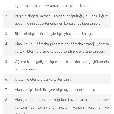
ilgili kavramları ve kavramlar arası ilişkileri kavrar.
2
Bilginin doğası kaynağı, sınırları, doğruluğu, güvenirliliği ve
geçerliliğinin değerlendirilmesi konusunda bilgi sahibidir.
3
Bilimsel bilginin üretimiyle ilgili yöntemleri tartışır.
4
Alanı ile ilgili öğretim programları, öğretim strateji, yöntem
ve teknikleri ile ölçme ve değerlendirme bilgisine sahiptir.
5
Öğrencilerin gelişim, öğrenme özellikleri ve güçlüklerinin
bilgisine sahiptir.
6
Ulusal ve uluslararası kültürleri tanır.
7
Alanıyla ilgili ileri düzeyde bilgi kaynaklarını kullanır.
8
Alanıyla ilgili olay ve olguları kavramsallaştırır, bilimsel
yöntem ve tekniklerle inceler, verileri yorumlar ve