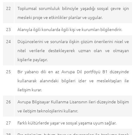
22
Toplumsal sorumluluk bilinciyle yaşadığı sosyal çevre için
mesleki proje ve etkinlikler planlar ve uygular.
23
Alanıyla ilgili konularda ilgili kişi ve kurumları bilgilendirir.
24
Düşüncelerini ve sorunlara ilişkin çözüm önerilerini nicel ve
nitel verilerle destekleyerek uzman olan ve olmayan
kişilerle paylaşır.
25
Bir yabancı dili en az Avrupa Dil portföyü B1 düzeyinde
kullanarak alanındaki bilgileri izler ve meslektaşları ile
iletişim kurar.
26
Avrupa Bilgisayar Kullanma Lisansının ileri düzeyinde bilişim
ve iletişim teknolojilerini kullanır.
27
Farklı kültürlerde yaşar ve sosyal yaşama uyum sağlar.
28
Dış görünüm, tutum, tavır ve davranışları ile topluma örnek