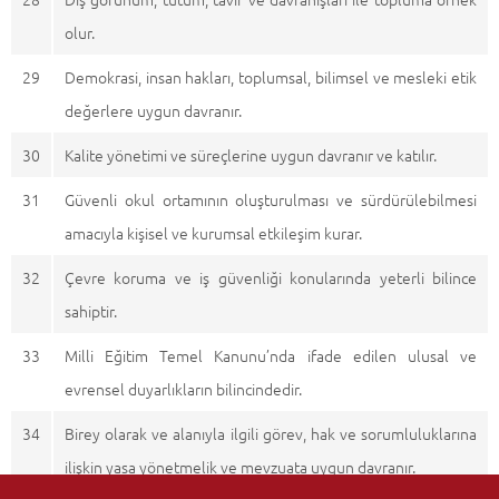
olur.
29
Demokrasi, insan hakları, toplumsal, bilimsel ve mesleki etik
değerlere uygun davranır.
30
Kalite yönetimi ve süreçlerine uygun davranır ve katılır.
31
Güvenli okul ortamının oluşturulması ve sürdürülebilmesi
amacıyla kişisel ve kurumsal etkileşim kurar.
32
Çevre koruma ve iş güvenliği konularında yeterli bilince
sahiptir.
33
Milli Eğitim Temel Kanunu’nda ifade edilen ulusal ve
evrensel duyarlıkların bilincindedir.
34
Birey olarak ve alanıyla ilgili görev, hak ve sorumluluklarına
ilişkin yasa yönetmelik ve mevzuata uygun davranır.