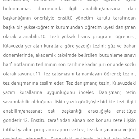
bulunmaması durumunda ilgili anabilim/anasanat dalı
başkanlığının önerisiyle enstitü yönetim kurulu tarafından
başka bir yükseköğretim kurumundan öğretim üyesi danışman
olarak atanabilir.10. Tezli yüksek lisans programı öğrencisi,
Kılavuzda yer alan kurallara göre yazdığı tezini; güz ve bahar
dönemlerinde, akademik takvimde belirtilen bütünleme sınavı
harf notlarının tesliminin son tarihine kadar jüri önünde sözlü
olarak savunur.11. Tez çalışmasını tamamlayan öğrenci; tezini,
tez danışmanına teslim eder. Tez danışmanı; tezin, Kılavuzdaki
yazım kurallarına uygunluğunu inceler. Danışman; tezin
savunulabilir olduğuna ilişkin yazılı görüşüyle birlikte tezi, ilgili
anabilim/anasanat dalı başkanlığı aracılığıyla enstitüye
gönderir.12. Enstitü tarafından alınan söz konusu teze ilişkin
intihal yazılım programı raporu ve tez, tez danışmanına ve jüri
üyelerine gönderilir. Rapordaki verilerde intihal olasılığının