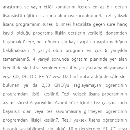
araştırma ve yayın etiği konularını içeren en az bir dersin
lisansüstü eğitim sırasında alınması zorunludur.4. Tezli yüksek
lisans programının süresi bilimsel hazırlıkta geçen süre hâriç
kayıtlı olduğu programa ilişkin derslerin verildiği dönemden
başlamak üzere, her dönem için kayıt yaptırıp yaptırmadığına
bakılmaksızın 4 yarıyıl olup program en çok 6 yarıyılda
tamamlanır.5. 4 yarıyıl sonunda öğretim planında yer alan
kredili derslerini ve seminer dersini başarıyla tamamlayamayan
veya CD, DC, DD, FF, YZ veya DZ harf notu aldığı ders/dersler
bulunan ya da 2,50 GNO’yu sağlayamayan öğrencinin
programdan ilişiği kesilir.6. Tezli yüksek lisans programının
azami süresi 6 yarıyıldır. Azami süre içinde tez çalışmasında
başarısız olan veya tez savunmasına girmeyen öğrencinin
programdan ilişiği kesilir.7. Tezli yüksek lisans öğrencisinin
başarılı sayılabilmesi için aldığı tüm derslerden YT, CC veya