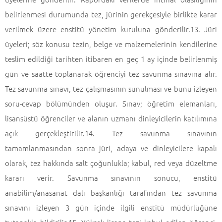
belirlenmesi durumunda tez, jürinin gerekçesiyle birlikte karar
verilmek üzere enstitü yönetim kuruluna gönderilir.13. Jüri
üyeleri; söz konusu tezin, belge ve malzemelerinin kendilerine
teslim edildiği tarihten itibaren en geç 1 ay içinde belirlenmiş
gün ve saatte toplanarak öğrenciyi tez savunma sınavına alır.
Tez savunma sınavı, tez çalışmasının sunulması ve bunu izleyen
soru-cevap bölümünden oluşur. Sınav; öğretim elemanları,
lisansüstü öğrenciler ve alanın uzmanı dinleyicilerin katılımına
açık gerçekleştirilir.14. Tez savunma sınavının
tamamlanmasından sonra jüri, adaya ve dinleyicilere kapalı
olarak, tez hakkında salt çoğunlukla; kabul, red veya düzeltme
kararı verir. Savunma sınavının sonucu, enstitü
anabilim/anasanat dalı başkanlığı tarafından tez savunma
sınavını izleyen 3 gün içinde ilgili enstitü müdürlüğüne