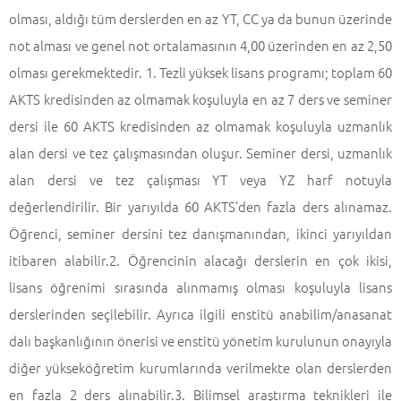
olması, aldığı tüm derslerden en az YT, CC ya da bunun üzerinde
not alması ve genel not ortalamasının 4,00 üzerinden en az 2,50
olması gerekmektedir. 1. Tezli yüksek lisans programı; toplam 60
AKTS kredisinden az olmamak koşuluyla en az 7 ders ve seminer
dersi ile 60 AKTS kredisinden az olmamak koşuluyla uzmanlık
alan dersi ve tez çalışmasından oluşur. Seminer dersi, uzmanlık
alan dersi ve tez çalışması YT veya YZ harf notuyla
değerlendirilir. Bir yarıyılda 60 AKTS’den fazla ders alınamaz.
Öğrenci, seminer dersini tez danışmanından, ikinci yarıyıldan
itibaren alabilir.2. Öğrencinin alacağı derslerin en çok ikisi,
lisans öğrenimi sırasında alınmamış olması koşuluyla lisans
derslerinden seçilebilir. Ayrıca ilgili enstitü anabilim/anasanat
dalı başkanlığının önerisi ve enstitü yönetim kurulunun onayıyla
diğer yükseköğretim kurumlarında verilmekte olan derslerden
en fazla 2 ders alınabilir.3. Bilimsel araştırma teknikleri ile