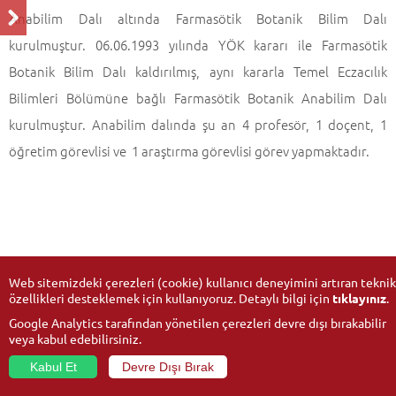
Anabilim Dalı altında Farmasötik Botanik Bilim Dalı
kurulmuştur. 06.06.1993 yılında YÖK kararı ile Farmasötik
Botanik Bilim Dalı kaldırılmış, aynı kararla Temel Eczacılık
Bilimleri Bölümüne bağlı Farmasötik Botanik Anabilim Dalı
kurulmuştur. Anabilim dalında şu an 4 profesör, 1 doçent, 1
öğretim görevlisi ve 1 araştırma görevlisi görev yapmaktadır.
Web sitemizdeki çerezleri (cookie) kullanıcı deneyimini artıran teknik
özellikleri desteklemek için kullanıyoruz. Detaylı bilgi için
tıklayınız
.
Google Analytics tarafından yönetilen çerezleri devre dışı bırakabilir
veya kabul edebilirsiniz.
Kabul Et
Devre Dışı Bırak
© 2026
Anadolu Üniversitesi
- Tüm hakları saklıdır.