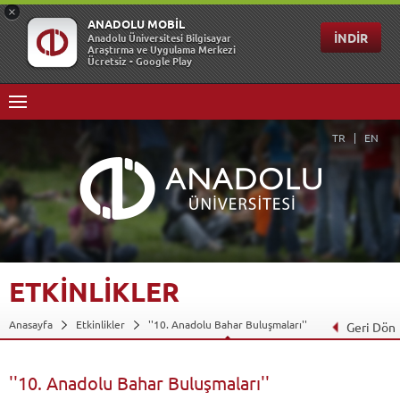
TR
EN
ETKİNLİKLER
Anasayfa
Etkinlikler
''10. Anadolu Bahar Buluşmaları''
Geri Dön
''10. Anadolu Bahar Buluşmaları''