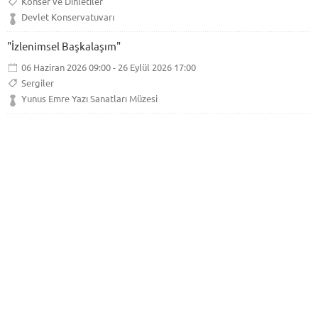
Konser ve Dinletiler
Devlet Konservatuvarı
"İzlenimsel Başkalaşım"
06 Haziran 2026 09:00 - 26 Eylül 2026 17:00
Sergiler
Yunus Emre Yazı Sanatları Müzesi