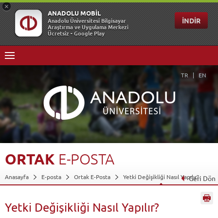
TR
EN
ORTAK
E-POSTA
Anasayfa
E-posta
Ortak E-Posta
Yetki Değişikliği Nasıl Yapılır?
Geri Dön
Yetki Değişikliği Nasıl Yapılır?