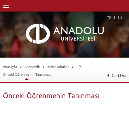
TR
EN
Anasayfa
Akademik
Yüksekokullar
Önceki Öğrenmenin Tanınması
Geri Dön
Önceki Öğrenmenin Tanınması