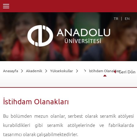
TR
EN
Anasayfa
Akademik
Yüksekokullar
İstihdam Olanakları
Geri Dön
İstihdam Olanakları
Bu bölümden mezun olanlar, serbest olarak seramik atölyesi
kurabildikleri gibi seramik atölyelerinde ve fabrikalarda
tasarımcı olarak çalışabilmektedirler.