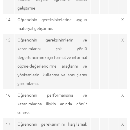
geliştirme.
14
Öğrencinin gereksinimlerine uygun
X
materyal geliştirme.
15
Öğrencinin gereksinimlerini ve
X
kazanımlarını çok yönlü
değerlendirmek için formal ve informal
ölçme-değerlendirme araçlarını ve
yöntemlerini kullanma ve sonuçlarını
yorumlama.
16
Öğrencinin performansına ve
X
kazanımlarına ilişkin anında dönüt
sunma.
17
Öğrencinin gereksinimini karşılamak
X