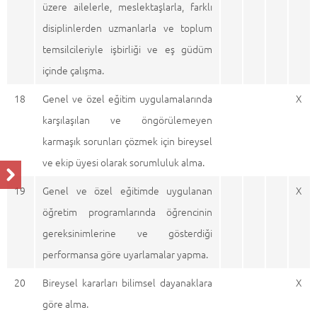
üzere ailelerle, meslektaşlarla, farklı
disiplinlerden uzmanlarla ve toplum
temsilcileriyle işbirliği ve eş güdüm
içinde çalışma.
18
Genel ve özel eğitim uygulamalarında
X
karşılaşılan ve öngörülemeyen
karmaşık sorunları çözmek için bireysel
ve ekip üyesi olarak sorumluluk alma.
19
Genel ve özel eğitimde uygulanan
X
öğretim programlarında öğrencinin
gereksinimlerine ve gösterdiği
performansa göre uyarlamalar yapma.
20
Bireysel kararları bilimsel dayanaklara
X
göre alma.