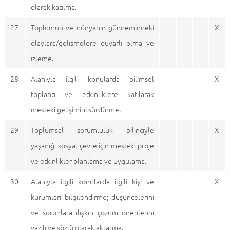
olarak katılma.
27
Toplumun ve dünyanın gündemindeki
X
olaylara/gelişmelere duyarlı olma ve
izleme.
28
Alanıyla ilgili konularda bilimsel
X
toplantı ve etkinliklere katılarak
mesleki gelişimini sürdürme.
29
Toplumsal sorumluluk bilinciyle
X
yaşadığı sosyal çevre için mesleki proje
ve etkinlikler planlama ve uygulama.
30
Alanıyla ilgili konularda ilgili kişi ve
X
kurumları bilgilendirme; düşüncelerini
ve sorunlara ilişkin çözüm önerilerini
yazılı ve sözlü olarak aktarma.