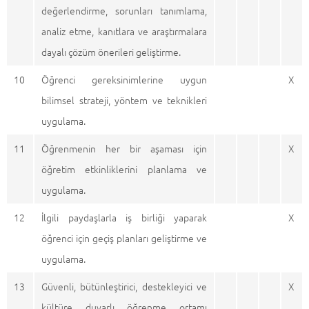
değerlendirme, sorunları tanımlama,
analiz etme, kanıtlara ve araştırmalara
dayalı çözüm önerileri geliştirme.
10
Öğrenci gereksinimlerine uygun
X
bilimsel strateji, yöntem ve teknikleri
uygulama.
11
Öğrenmenin her bir aşaması için
X
öğretim etkinliklerini planlama ve
uygulama.
12
İlgili paydaşlarla iş birliği yaparak
X
öğrenci için geçiş planları geliştirme ve
uygulama.
13
Güvenli, bütünleştirici, destekleyici ve
X
kültüre duyarlı öğrenme ortamı