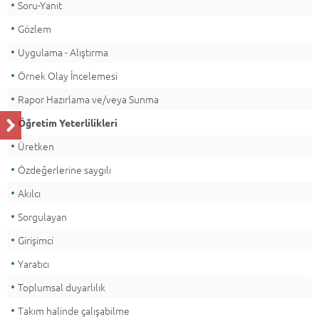
Soru-Yanıt
Gözlem
Uygulama - Alıştırma
Örnek Olay İncelemesi
Rapor Hazırlama ve/veya Sunma
Öğretim Yeterlilikleri
Üretken
Özdeğerlerine saygılı
Akılcı
Sorgulayan
Girişimci
Yaratıcı
Toplumsal duyarlılık
Takım halinde çalışabilme