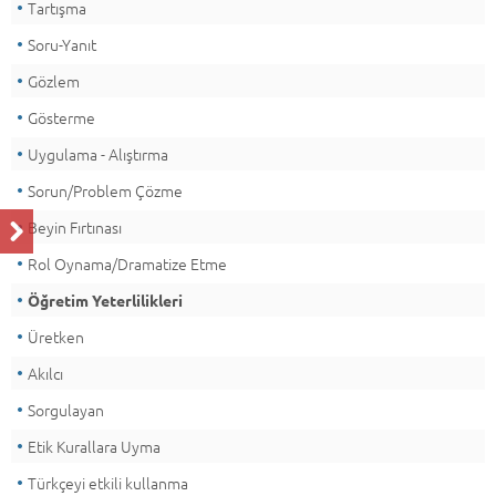
Tartışma
Soru-Yanıt
Gözlem
Gösterme
Uygulama - Alıştırma
Sorun/Problem Çözme
Beyin Fırtınası
Rol Oynama/Dramatize Etme
Öğretim Yeterlilikleri
Üretken
Akılcı
Sorgulayan
Etik Kurallara Uyma
Türkçeyi etkili kullanma