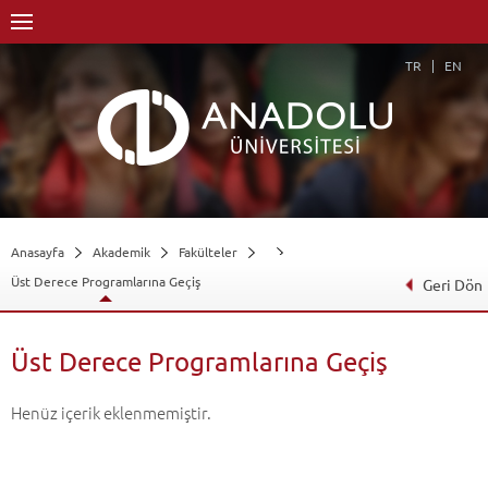
TR
EN
Anasayfa
Akademik
Fakülteler
Üst Derece Programlarına Geçiş
Geri Dön
Üst Derece Programlarına Geçiş
Henüz içerik eklenmemiştir.