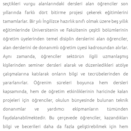
seçtikleri vurgu alanlarındaki dersleri alan öğrenciler son
yıllarında farklı dört bitirme projesi çekerek eğitimlerini
tamamlarlar. Bir yılı İngilizce hazırlık sınıfı olmak üzere beş yıllık
eğitimlerinde Üniversitenin ve Fakültenin çeşitli bölümlerinin
öğretim üyelerinden temel disiplin derslerini alan öğrenciler,
alan derslerini de donanımlı öğretim üyesi kadrosundan alırlar.
Aynı zamanda, öğrenciler sektörün ilgili uzmanlaşmış
kişilerinden seminer dersleri alarak ve düzenledikleri atölye
çalışmalarına katılarak onların bilgi ve tecrübelerinden de
yararlanırlar. Öğrenim süreleri boyunca hem dersleri
kapsamında, hem de öğretim etkinliklerinin haricinde kalan
projeleri için öğrenciler, okulun bünyesinde bulunan teknik
donanımlar ve yardımcı ekipmanların tümünden
faydalanabilmektedir. Bu çerçevede öğrenciler, kazandıkları
bilgi ve becerileri daha da fazla geliştirebilmek için hem