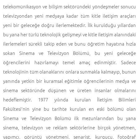
telekomünikasyon ve bilişim sektöründeki yöndeşmeler sonucu
televizyondan yeni medyaya kadar tüm kitle iletişim araçları
yeni bir geleceğe doğru ilerlemektedir. İlk kurulduğu yıllardan
bu yana her türlü teknolojik gelişmeyi ve kitle iletişim alanındaki
ilerlemeleri sürekli takip eden ve bunu öğretim hayatına hızla
sokan Sinema ve Televizyon Bölümü, bu yeni geleceğe
öğrencilerini hazırlamayı temel amaç edinmiştir. Sadece
teknolojinin tüm olanaklarını onlara sunmakla kalmayıp, bunun
yanında yetkin bir kuramsal eğitimle öğrencilerinin medya ve
sinema sektöründe düşünen ve üreten insanlar olmalarını
hedeflemiştir. 1977 yılında kurulan İletişim Bilimleri
Fakültesi'nin yine bu tarihte kurulan en eski bölümü olan
Sinema ve Televizyon Bölümü ilk mezunlarından bu yana
sinema, televizyon ve reklam sektörlerine birçok yönetmen,
yapımcı, görüntü yönetmeni, senarist, kurgucu, fotoğraf