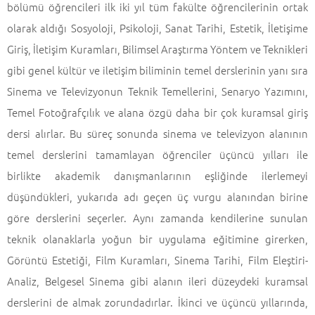
bölümü öğrencileri ilk iki yıl tüm fakülte öğrencilerinin ortak
olarak aldığı Sosyoloji, Psikoloji, Sanat Tarihi, Estetik, İletişime
Giriş, İletişim Kuramları, Bilimsel Araştırma Yöntem ve Teknikleri
gibi genel kültür ve iletişim biliminin temel derslerinin yanı sıra
Sinema ve Televizyonun Teknik Temellerini, Senaryo Yazımını,
Temel Fotoğrafçılık ve alana özgü daha bir çok kuramsal giriş
dersi alırlar. Bu süreç sonunda sinema ve televizyon alanının
temel derslerini tamamlayan öğrenciler üçüncü yılları ile
birlikte akademik danışmanlarının eşliğinde ilerlemeyi
düşündükleri, yukarıda adı geçen üç vurgu alanından birine
göre derslerini seçerler. Aynı zamanda kendilerine sunulan
teknik olanaklarla yoğun bir uygulama eğitimine girerken,
Görüntü Estetiği, Film Kuramları, Sinema Tarihi, Film Eleştiri-
Analiz, Belgesel Sinema gibi alanın ileri düzeydeki kuramsal
derslerini de almak zorundadırlar. İkinci ve üçüncü yıllarında,