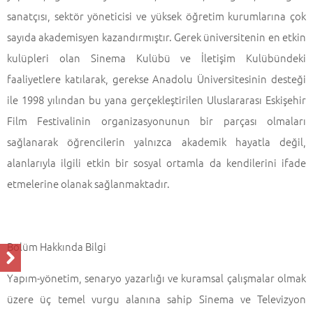
sanatçısı, sektör yöneticisi ve yüksek öğretim kurumlarına çok
sayıda akademisyen kazandırmıştır. Gerek üniversitenin en etkin
kulüpleri olan Sinema Kulübü ve İletişim Kulübündeki
faaliyetlere katılarak, gerekse Anadolu Üniversitesinin desteği
ile 1998 yılından bu yana gerçekleştirilen Uluslararası Eskişehir
Film Festivalinin organizasyonunun bir parçası olmaları
sağlanarak öğrencilerin yalnızca akademik hayatla değil,
alanlarıyla ilgili etkin bir sosyal ortamla da kendilerini ifade
etmelerine olanak sağlanmaktadır.
Bölüm Hakkında Bilgi
Yapım-yönetim, senaryo yazarlığı ve kuramsal çalışmalar olmak
üzere üç temel vurgu alanına sahip Sinema ve Televizyon