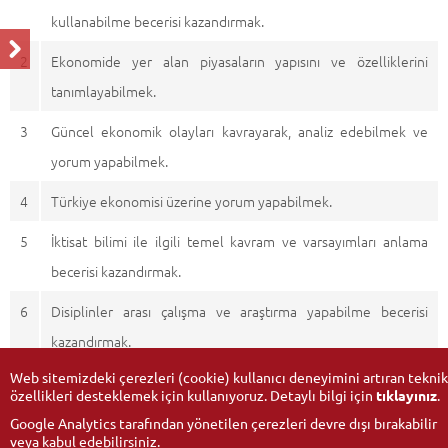
kullanabilme becerisi kazandırmak.
2
Ekonomide yer alan piyasaların yapısını ve özelliklerini
tanımlayabilmek.
3
Güncel ekonomik olayları kavrayarak, analiz edebilmek ve
yorum yapabilmek.
4
Türkiye ekonomisi üzerine yorum yapabilmek.
5
İktisat bilimi ile ilgili temel kavram ve varsayımları anlama
becerisi kazandırmak.
6
Disiplinler arası çalışma ve araştırma yapabilme becerisi
kazandırmak.
Web sitemizdeki çerezleri (cookie) kullanıcı deneyimini artıran teknik
özellikleri desteklemek için kullanıyoruz. Detaylı bilgi için
tıklayınız
.
Google Analytics tarafından yönetilen çerezleri devre dışı bırakabilir
veya kabul edebilirsiniz.