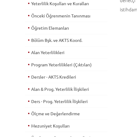
denetçi 
Yeterlilik Koşulları ve Kuralları
istihdam
Önceki Öğrenmenin Tanınması
Öğretim Elemanları
Bölüm Bşk. ve AKTS Koord.
Alan Yeterlilikleri
Program Yeterlilikleri (Çıktıları)
Dersler - AKTS Kredileri
Alan & Prog. Yeterlilik İlişkileri
Ders - Prog. Yeterlilik İlişkileri
Ölçme ve Değerlendirme
Mezuniyet Koşulları