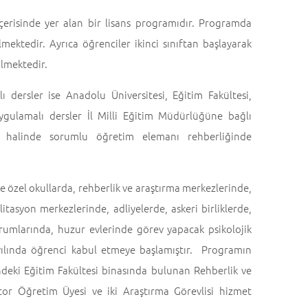
çerisinde yer alan bir lisans programıdır. Programda
mektedir. Ayrıca öğrenciler ikinci sınıftan başlayarak
ülmektedir.
ı dersler ise Anadolu Üniversitesi, Eğitim Fakültesi,
ygulamalı dersler İl Milli Eğitim Müdürlüğüne bağlı
iği halinde sorumlu öğretim elemanı rehberliğinde
e özel okullarda, rehberlik ve araştırma merkezlerinde,
itasyon merkezlerinde, adliyelerde, askeri birliklerde,
umlarında, huzur evlerinde görev yapacak psikolojik
yılında öğrenci kabul etmeye başlamıştır. Programın
deki Eğitim Fakültesi binasında bulunan Rehberlik ve
tor Öğretim Üyesi ve iki Araştırma Görevlisi hizmet