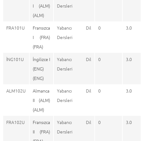
I (ALM)
Dersleri
(ALM)
FRA101U
Fransızca
Yabancı Dil
0
3.0
I (FRA)
Dersleri
(FRA)
İNG101U
İngilizce I
Yabancı Dil
0
3.0
(ENG)
Dersleri
(ENG)
ALM102U
Almanca
Yabancı Dil
0
3.0
II (ALM)
Dersleri
(ALM)
FRA102U
Fransızca
Yabancı Dil
0
3.0
II (FRA)
Dersleri